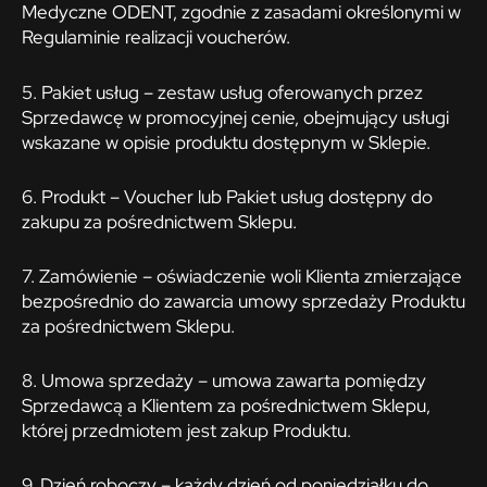
Medyczne ODENT, zgodnie z zasadami określonymi w
Regulaminie realizacji voucherów.
5. Pakiet usług – zestaw usług oferowanych przez
Sprzedawcę w promocyjnej cenie, obejmujący usługi
wskazane w opisie produktu dostępnym w Sklepie.
6. Produkt – Voucher lub Pakiet usług dostępny do
zakupu za pośrednictwem Sklepu.
7. Zamówienie – oświadczenie woli Klienta zmierzające
bezpośrednio do zawarcia umowy sprzedaży Produktu
za pośrednictwem Sklepu.
8. Umowa sprzedaży – umowa zawarta pomiędzy
Sprzedawcą a Klientem za pośrednictwem Sklepu,
której przedmiotem jest zakup Produktu.
9. Dzień roboczy – każdy dzień od poniedziałku do