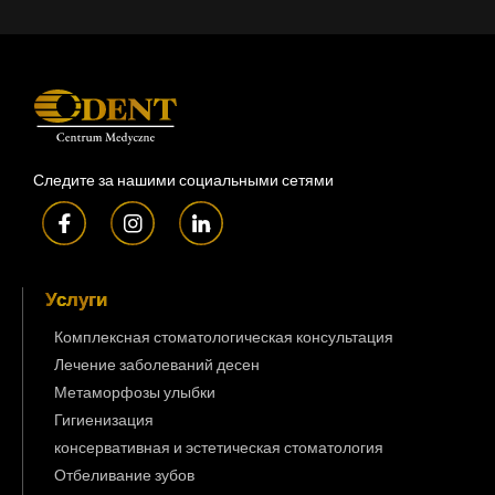
Следите за нашими социальными сетями
Услуги
Комплексная стоматологическая консультация
Лечение заболеваний десен
Метаморфозы улыбки
Гигиенизация
консервативная и эстетическая стоматология
Отбеливание зубов