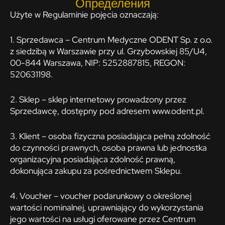
Определения
Użyte w Regulaminie pojęcia oznaczają:
1. Sprzedawca – Centrum Medyczne ODENT Sp. z o.o.
z siedzibą w Warszawie przy ul. Grzybowskiej 85/U4,
00-844 Warszawa, NIP: 5252887815, REGON:
520631198.
2. Sklep – sklep internetowy prowadzony przez
Sprzedawcę, dostępny pod adresem www.odent.pl.
3. Klient – osoba fizyczna posiadająca pełną zdolność
do czynności prawnych, osoba prawna lub jednostka
organizacyjna posiadająca zdolność prawną,
dokonująca zakupu za pośrednictwem Sklepu.
4. Voucher – voucher podarunkowy o określonej
wartości nominalnej, uprawniający do wykorzystania
jego wartości na usługi oferowane przez Centrum