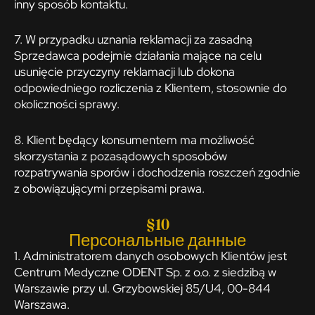
inny sposób kontaktu.
7. W przypadku uznania reklamacji za zasadną
Sprzedawca podejmie działania mające na celu
usunięcie przyczyny reklamacji lub dokona
odpowiedniego rozliczenia z Klientem, stosownie do
okoliczności sprawy.
8. Klient będący konsumentem ma możliwość
skorzystania z pozasądowych sposobów
rozpatrywania sporów i dochodzenia roszczeń zgodnie
z obowiązującymi przepisami prawa.
§10
Персональные данные
1. Administratorem danych osobowych Klientów jest
Centrum Medyczne ODENT Sp. z o.o. z siedzibą w
Warszawie przy ul. Grzybowskiej 85/U4, 00-844
Warszawa.