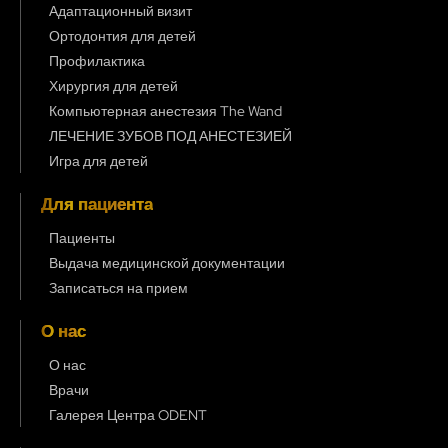
Адаптационный визит
Ортодонтия для детей
Профилактика
Хирургия для детей
Компьютерная анестезия The Wand
ЛЕЧЕНИЕ ЗУБОВ ПОД АНЕСТЕЗИЕЙ
Игра для детей
Для пациента
Пациенты
Выдача медицинской документации
Записаться на прием
О нас
О нас
Врачи
Галерея Центра ODENT