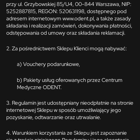
przy ul. Grzybowskiej 85/U4, 00-844 Warszawa, NIP:
5252887815, REGON: 520631198, dostępnego pod
adresem internetowym www.odent.pl, a także zasady
składania i realizacji zamówień, dokonywania płatności,
odstępowania od umowy oraz składania reklamacji.
2. Za pośrednictwem Sklepu Klienci mogą nabywać:
a) Vouchery podarunkowe,
b) Pakiety usług oferowanych przez Centrum
Medyczne ODENT.
3. Regulamin jest udostępniany nieodpłatnie na stronie
internetowej Sklepu w sposób umożliwiający jego
pozyskanie, odtwarzanie oraz utrwalanie.
4. Warunkiem korzystania ze Sklepu jest zapoznanie
się z treścią niniejszego Regulaminu i jego akceptacja